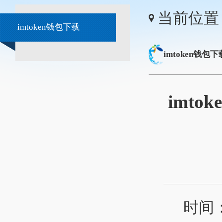
当前位置
imtoken钱包下载
imtoken钱包下
imto
时间