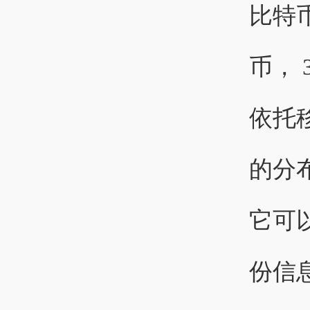
比特
币， 
依托
的分
它可
份信