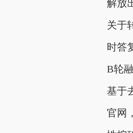
解放出
关于
时答复
B轮
基于
官网