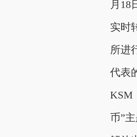
月18
实时
所进行
代表
KS
币”主