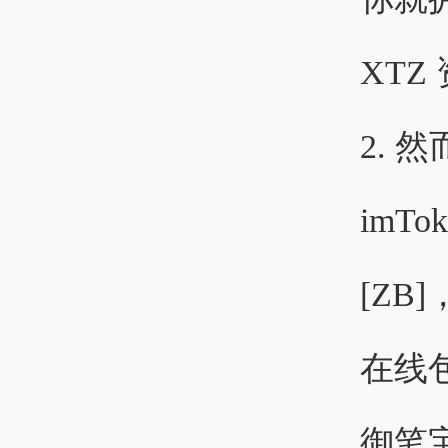
XT
2. 
imT
[ZB
在线包
御笔宝