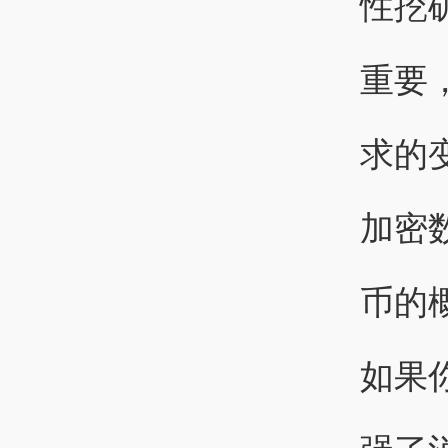
性挖
重要
求的
加密
币的
如果