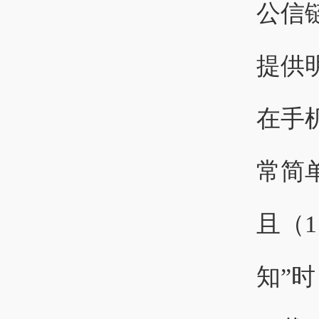
公信
提供
在手
常简
且（
知”