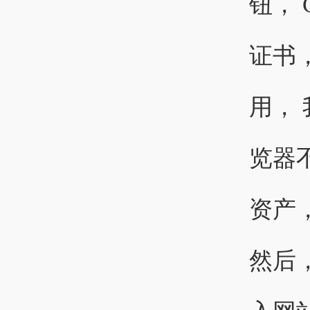
钮， 
证书
用，
览器
资产
然后，