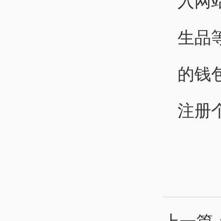
入网
生品
的钱
注册