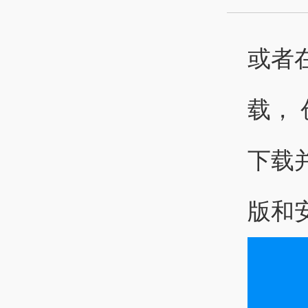
或者
载，
下载
版和