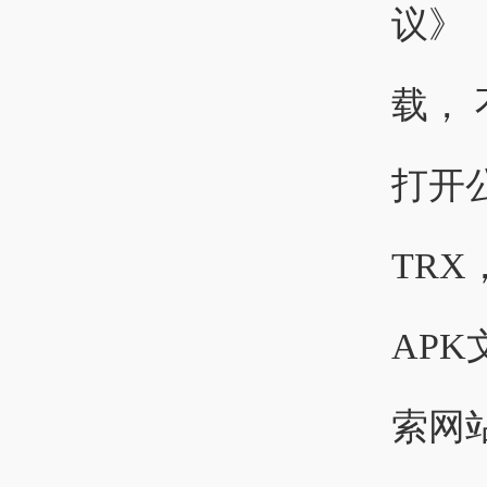
议》 
载，
打开
TRX
AP
索网站