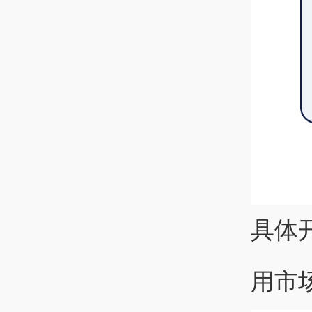
具体
用市