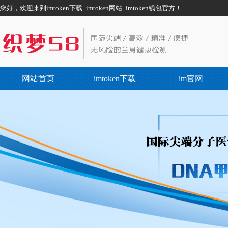
您好，欢迎来到imtoken下载_imtoken网站_imtoken钱包官方！
网站首页
imtoken下载
im官网