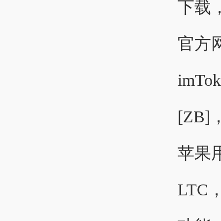
下载，
官方
imT
[ZB
苹果用
LT