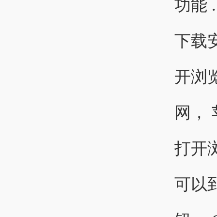
功能 
下载
开浏览
网，
打开
可以