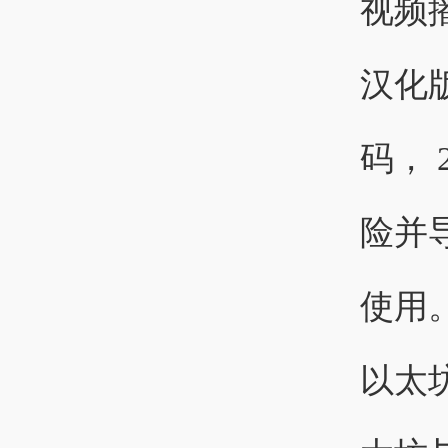
视频
汉化
码，
险并
使用
以太