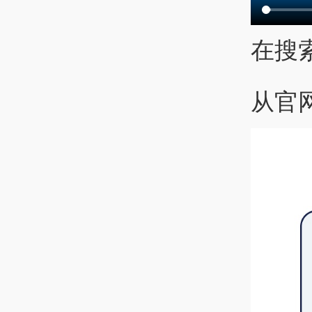
在搜索
从官