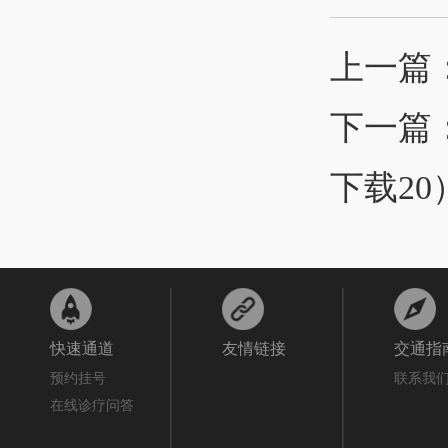
上一篇
下一篇
下载20
快速通道
友情链接
交通指
预约挂号
联系我
在线诊疗问答