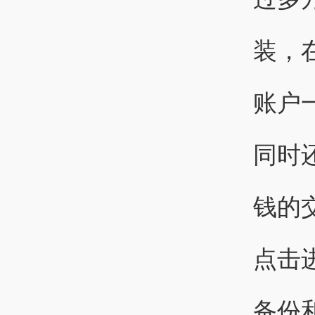
装，
账户
同时
钱的
点击
备份