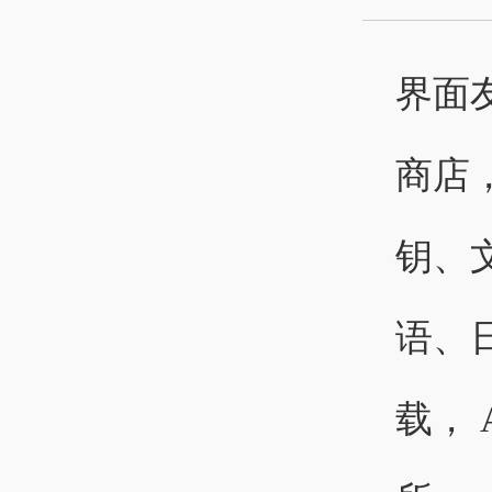
界面
商店
钥、
语、日
载，