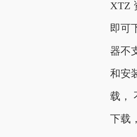
XT
即可
器不
和安
载，
下载，