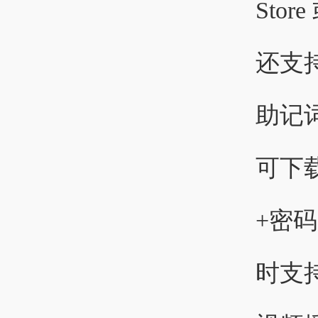
Sto
还支
助记
可下
+密
时支持