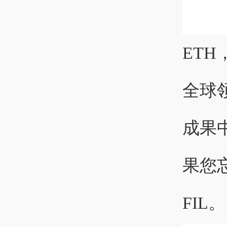
ETH
全球
成果
果您
FIL。