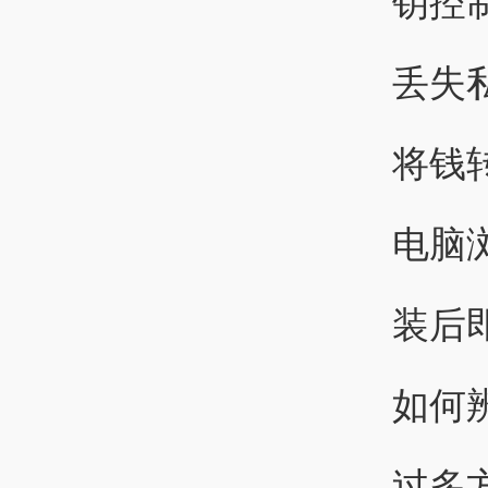
钥控
丢失
将钱
电脑浏
装后
如何
过多方