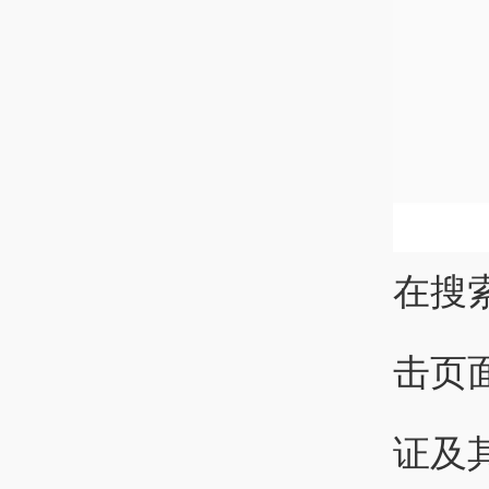
在搜
击页
证及