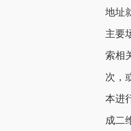
地址
主要
索相
次，
本进
成二