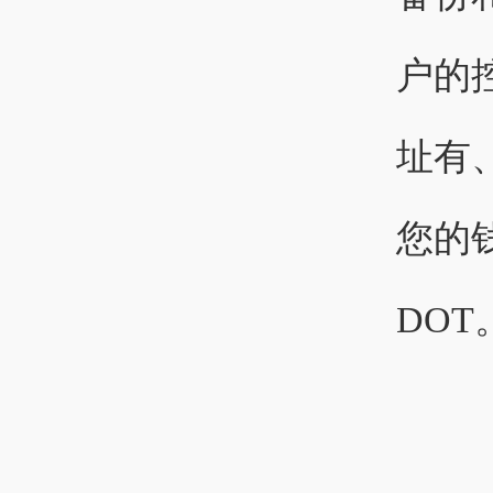
户的
址有
您的
DOT