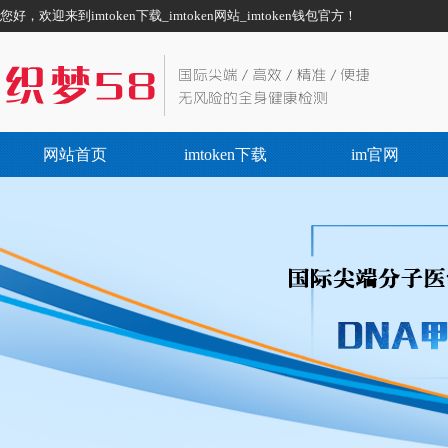
您好，欢迎来到imtoken下载_imtoken网站_imtoken钱包官方！
网站首页
imtoken下载
im官网