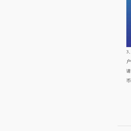
3
户
请
币