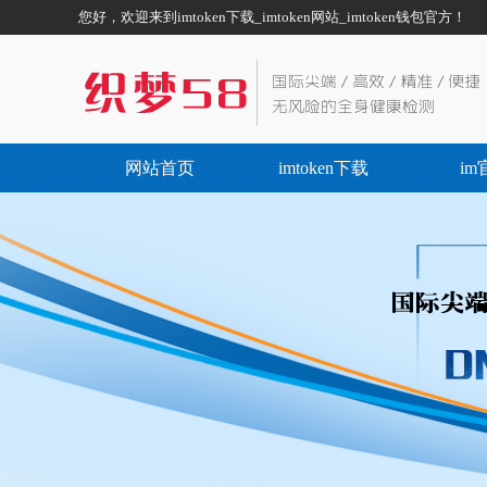
您好，欢迎来到imtoken下载_imtoken网站_imtoken钱包官方！
网站首页
imtoken下载
im