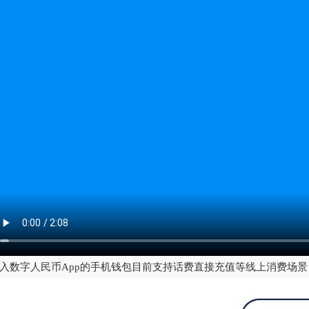
入数字人民币App的手机钱包目前支持话费直接充值等线上消费场