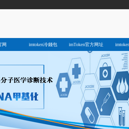
官网
imtoken冷錢包
imToken官方网址
imto