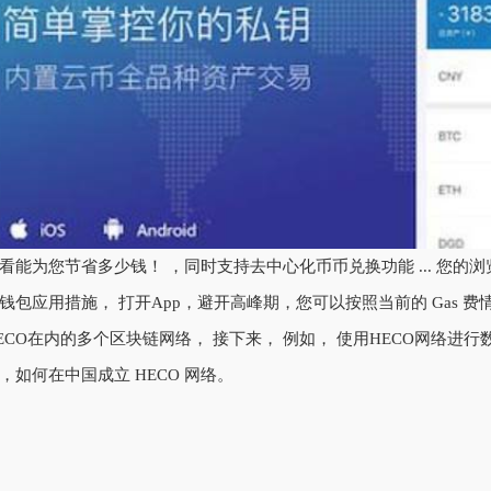
看能为您节省多少钱！ ，同时支持去中心化币币兑换功能 ... 您
钱包应用措施， 打开App，避开高峰期，您可以按照当前的 Gas 费
ECO在内的多个区块链网络， 接下来， 例如， 使用HECO网络
，如何在中国成立 HECO 网络。