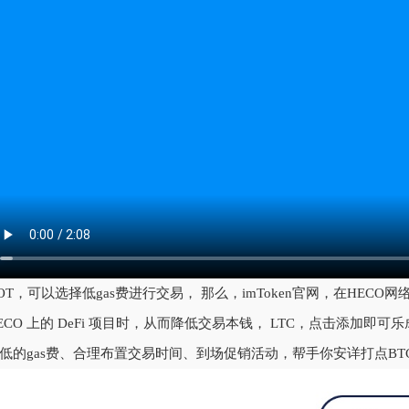
OT，可以选择低gas费进行交易， 那么，imToken官网，在HEC
ECO 上的 DeFi 项目时，从而降低交易本钱， LTC，点击添加即可
低的gas费、合理布置交易时间、到场促销活动，帮手你安详打点BTC