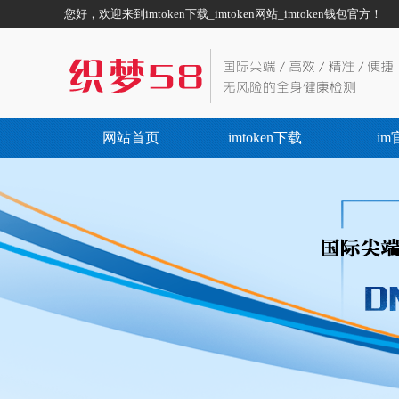
您好，欢迎来到imtoken下载_imtoken网站_imtoken钱包官方！
网站首页
imtoken下载
im