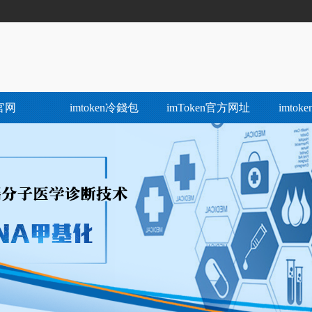
官网
imtoken冷錢包
imToken官方网址
imto