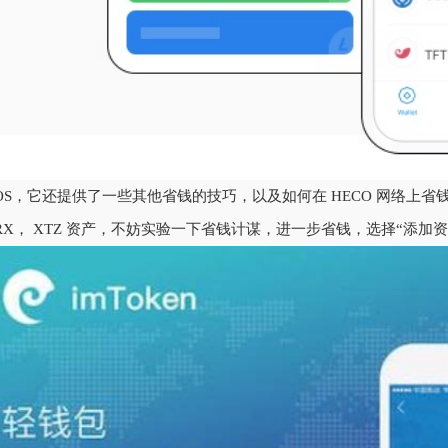
OS，它还提供了一些其他省钱的技巧，以及如何在 HECO 网络上
RX， XTZ 资产，不妨实验一下省钱计谋，进一步省钱，选择“添加资产”