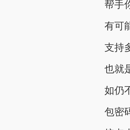
帮手
有可
支持
也就
如仍不
包密码