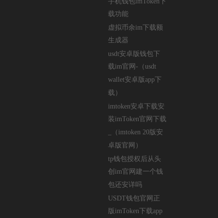
手机钱包imToken下
载功能
虚拟币余im下载额
生成器
usdt安卓版钱包下
载im官网-（usdt
wallet安卓版app下
载）
imtoken安卓下载安
装imToken官网下载
_（imtoken 20版安
卓版官网）
tp钱包授权后从头
创im官网建一个钱
包还安详吗
USDT钱包官网正
版imToken下载app