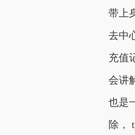
带上
去中
充值
会讲
也是
除， 