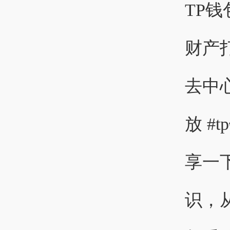
TP
财产
去中心
放 #
享一
识，