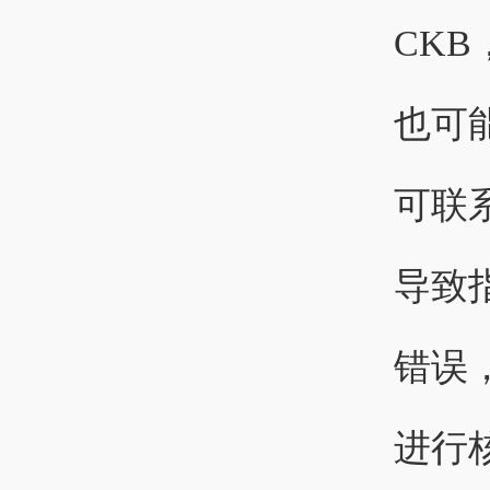
CKB
也可
可联
导致
错误
进行