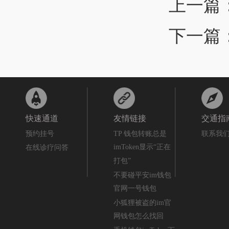
上一篇
下一篇
快速通道
友情链接
交通指
预约挂号
TP 钱包转账总是
联系我
imToken显示“正在
在线诊疗问答
打包”
不要碰平安im钱包
官网一号钱包
小狐狸被盗的im官
网钱包怎么找回