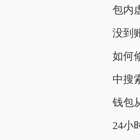
包内
没到
如何
中搜
钱包
24