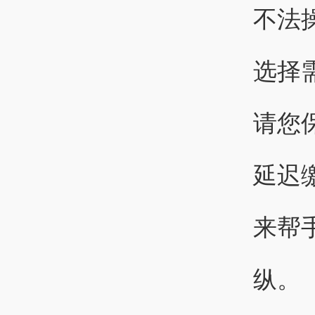
不法
选择
请您
延迟
来帮
纵。