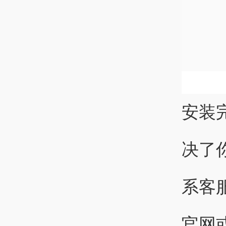
安装
决了
系客
官网