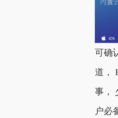
可确
道，
事，
户必