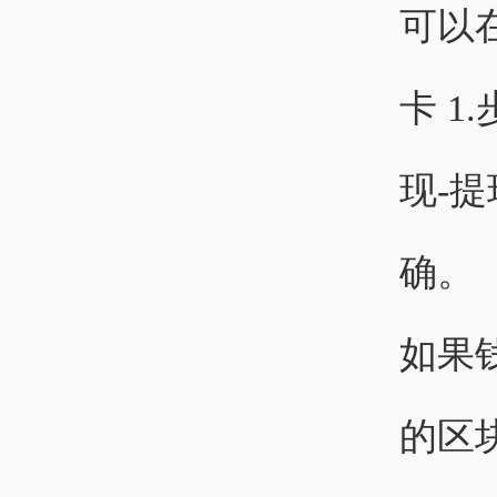
可以
卡 1
现-
确。
如果钱
的区