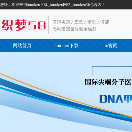
您好，欢迎来到imtoken下载_imtoken网站_imtoken钱包官方！
网站首页
imtoken下载
im官网