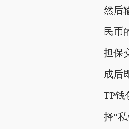
然后
民币
担保
成后
TP钱
择“