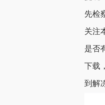
先检
关注
是否
下载
到解冻