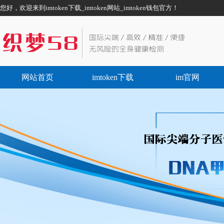
您好，欢迎来到imtoken下载_imtoken网站_imtoken钱包官方！
网站首页
imtoken下载
im官网