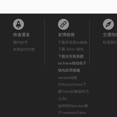
快速通道
友情链接
交通指
预约挂号
下载并安装im钱包
联系我
下载 Silver 钱包
在线诊疗问答
下载并安装美图
imToken钱包电子
钱包应用措施
imtoken转账
EIH(imimToken下
载Token转账超时怎
么办)
如何转到imtoken账
户;imtokeimToken