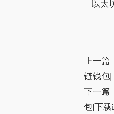
以太坊
上一篇
链钱包|下
下一篇
包|下载i