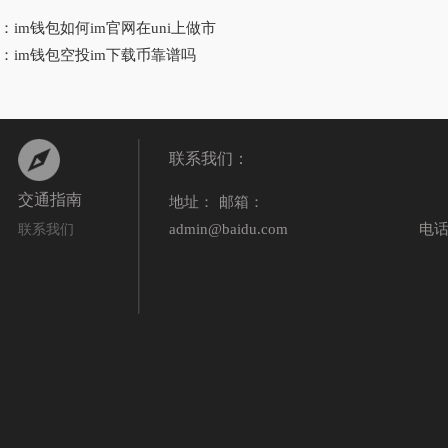
：
im钱包如何im官网在uni上做市
：
im钱包空投im下载币靠谱吗
联系我们：
交通指南
地址：
邮箱：
admin@baidu.com
电
联系我们