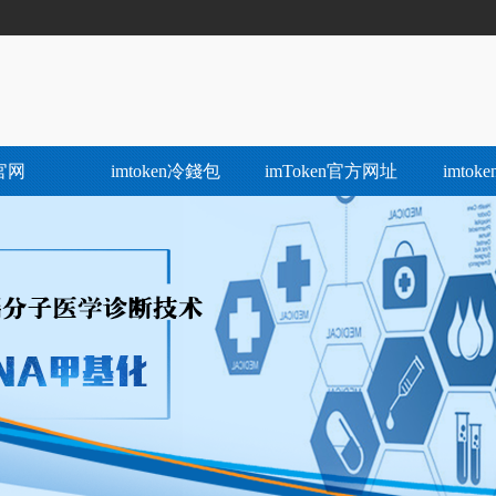
官网
imtoken冷錢包
imToken官方网址
imto