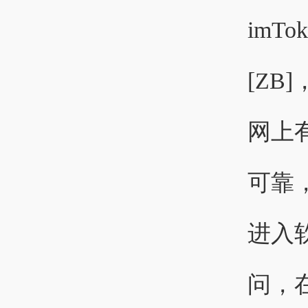
imTok
[ZB
网上
可靠，
进入
问，