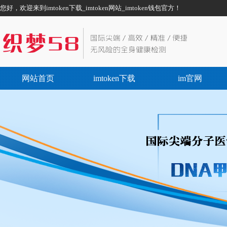
您好，欢迎来到imtoken下载_imtoken网站_imtoken钱包官方！
网站首页
imtoken下载
im官网