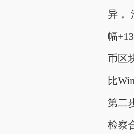
异，
幅+1
币区
比W
第二步
检察