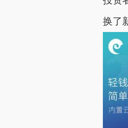
投资
换了