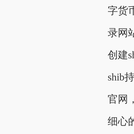
字货
录网
创建
sh
官网
细心