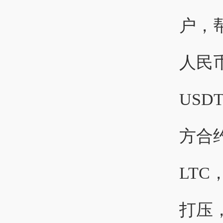
户，帮
人民币
US
方合
LT
打压