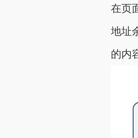
在页
地址
的内