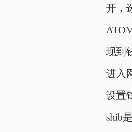
开，
ATO
现到钱
进入
设置
shi