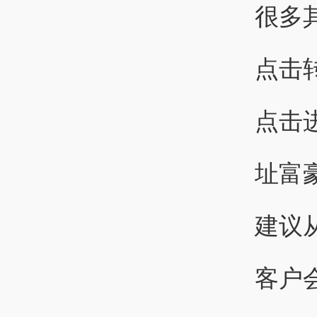
很多
点击转
点击进
址富
建议
客户