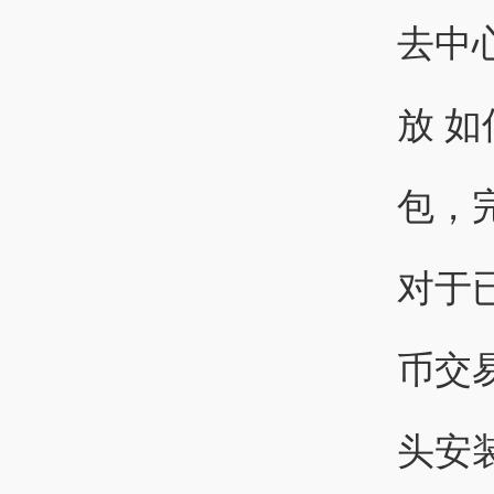
去中心
放 如
包，
对于
币交
头安